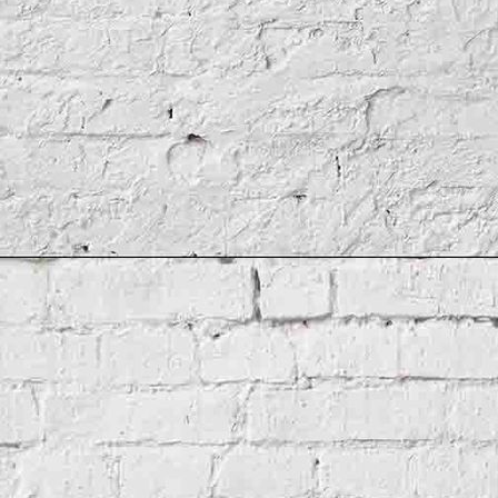
Seeseite
Frontansicht