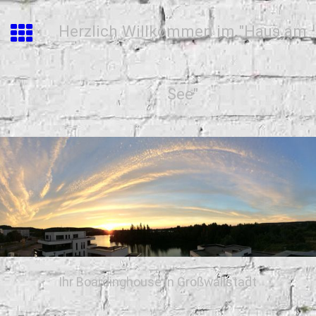
Herzlich Willkommen im "Haus am
See"
Ihr Boardinghouse in Großwallstadt