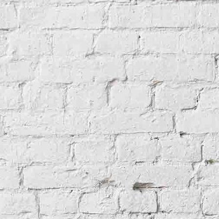
Whnzimmer Braun
Wohnraum Schwarz 2